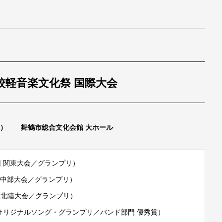
校軽音楽文化祭 国際大会
（木） 舞鶴市総合文化会館 大ホール
 関東大会／グランプリ）
 中部大会／グランプリ）
近畿北陸大会／グランプリ）
オリジナルソング・グランプリ／バンド部門 優秀賞）