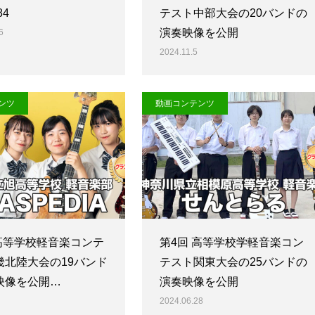
84
テスト中部大会の20バンドの
演奏映像を公開
6
2024.11.5
ンツ
動画コンテンツ
 高等学校軽音楽コンテ
第4回 高等学校学軽音楽コン
畿北陸大会の19バンド
テスト関東大会の25バンドの
映像を公開…
演奏映像を公開
2024.06.28