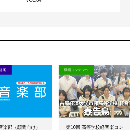
VOL.84
提案
動画コンテンツ
軽音楽部（顧問向け）
第10回 高等学校軽音楽コン