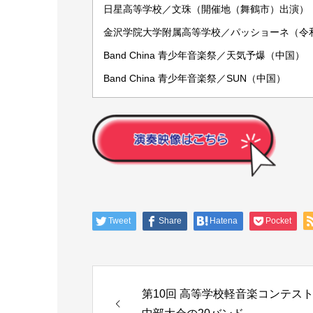
日星高等学校／文珠（開催地（舞鶴市）出演）
金沢学院大学附属高等学校／パッショーネ（令
Band China 青少年音楽祭／天気予爆（中国）
Band China 青少年音楽祭／SUN（中国）
Tweet
Share
Hatena
Pocket
第10回 高等学校軽音楽コンテス