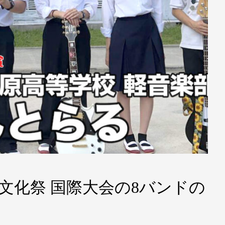
楽文化祭 国際大会の8バンドの