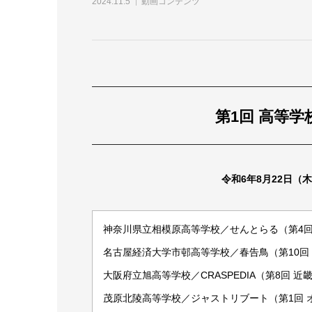
2024.11.5
動画コンテンツ
第1回 高等学
令和6年8月22日
神奈川県立相模原高等学校／せんとらる（第4回
名古屋経済大学市邨高等学校／春告鳥（第10回
大阪府立旭高等学校／CRASPEDIA（第8回 
茂原北陵高等学校／ジャストリブート（第1回 