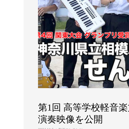
第1回 高等学校軽音
演奏映像を公開