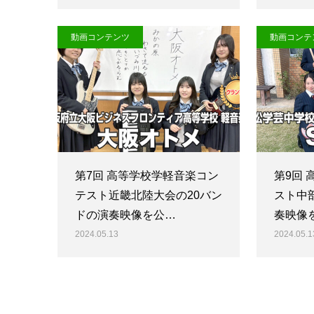
動画コンテンツ
動画コンテ
第7回 高等学校学軽音楽コン
第9回
テスト近畿北陸大会の20バン
スト中
ドの演奏映像を公…
奏映像
2024.05.13
2024.05.1