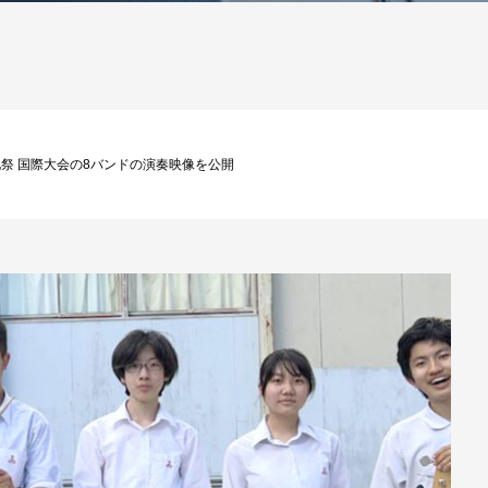
化祭 国際大会の8バンドの演奏映像を公開