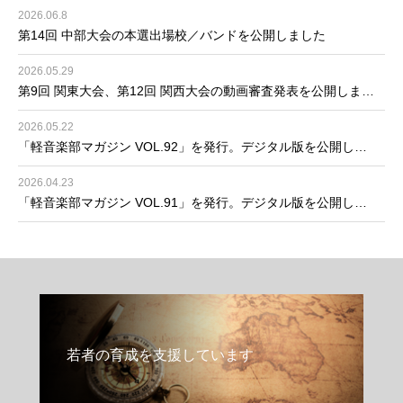
2026.06.8
第14回 中部大会の本選出場校／バンドを公開しました
2026.05.29
第9回 関東大会、第12回 関西大会の動画審査発表を公開しま…
2026.05.22
「軽音楽部マガジン VOL.92」を発行。デジタル版を公開し…
2026.04.23
「軽音楽部マガジン VOL.91」を発行。デジタル版を公開し…
若者の育成を支援しています