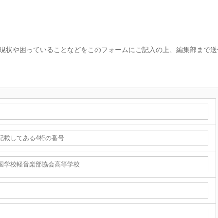
現状や困っていることなどをこのフォームにご記入の上、編集部まで送