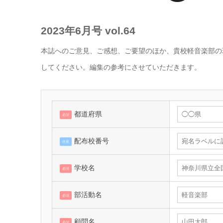
2023年6月号 vol.64
本誌へのご意見、ご感想、ご要望のほか、貴校軽音楽部の
してください。編集の参考にさせていただきます。
都道府県
必須
配布校番号
任意
学校名
必須
部活動名
必須
顧問名
必須