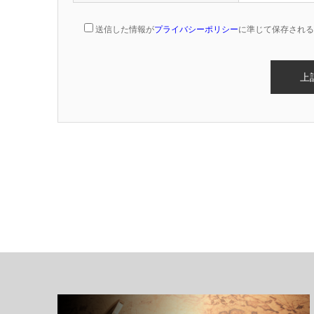
送信した情報が
プライバシーポリシー
に準じて保存される